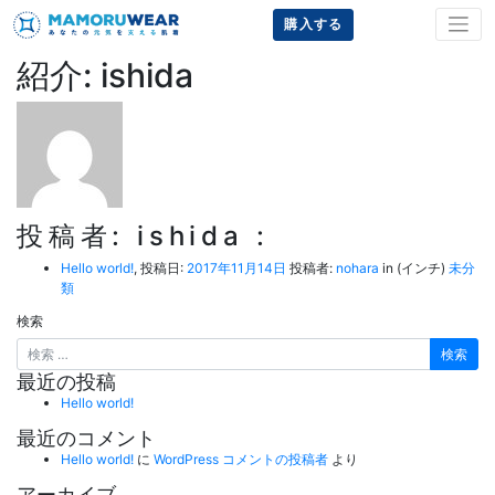
購入する
紹介: ishida
投稿者: ishida :
Hello world!
,
投稿日:
2017年11月14日
投稿者:
nohara
in (インチ)
未分
類
検索
最近の投稿
Hello world!
最近のコメント
Hello world!
に
WordPress コメントの投稿者
より
アーカイブ